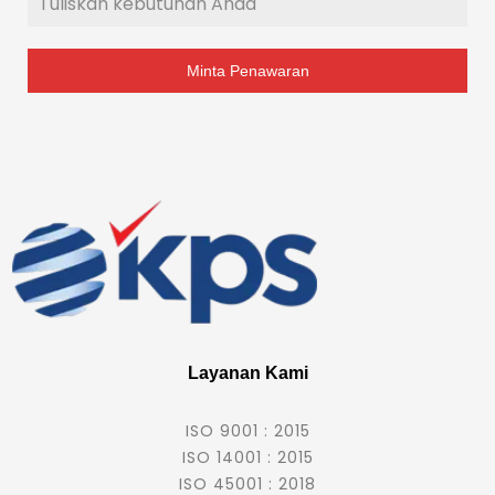
Minta Penawaran
Layanan Kami
ISO 9001 : 2015
ISO 14001 : 2015
ISO 45001 : 2018