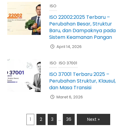
ISO
ISO 22002:2025 Terbaru –
Perubahan Besar, Struktur
Baru, dan Dampaknya pada
Sistem Keamanan Pangan
April 14, 2026
ISO
ISO 37001
ISO 37001 Terbaru 2025 –
Perubahan Struktur, Klausul,
dan Masa Transisi
Maret 6, 2026
…
1
2
3
36
Next »