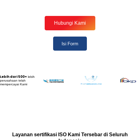
Hubungi Kami
Isi Form
Lebih dari 500+
lebih
perusahaan telah
mempercayai Kami
Layanan sertifikasi ISO Kami Tersebar di Seluruh