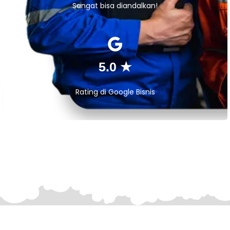
Sangat bisa diandalkan!
5.0 ★
Rating di Google Bisnis