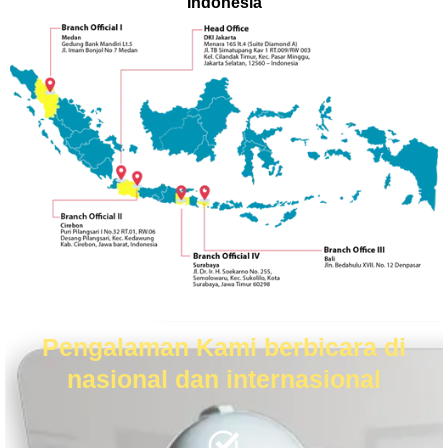
Indonesia
Pengalaman Kami berbicara di
nasional dan internasional