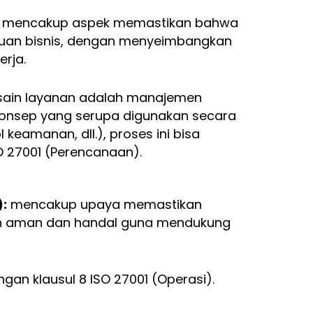
mencakup aspek memastikan bahwa
ujuan bisnis, dengan menyeimbangkan
erja.
sain layanan adalah manajemen
onsep yang serupa digunakan secara
ol keamanan, dll.), proses ini bisa
O 27001 (Perencanaan).
:
mencakup upaya memastikan
gan aman dan handal guna mendukung
ngan klausul 8 ISO 27001 (Operasi).