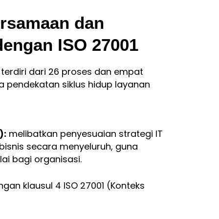
Persamaan dan
dengan ISO 27001
IL terdiri dari 26 proses dan empat
a pendekatan siklus hidup layanan
):
melibatkan penyesuaian strategi IT
bisnis secara menyeluruh, guna
i bagi organisasi.
ngan klausul 4 ISO 27001 (Konteks