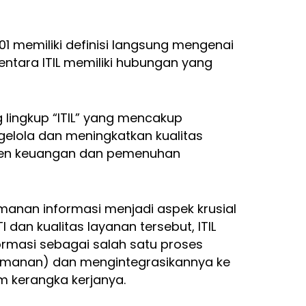
001 memiliki definisi langsung mengenai
entara ITIL memiliki hubungan yang
g lingkup “ITIL” yang mencakup
elola dan meningkatkan kualitas
emen keuangan dan pemenuhan
manan informasi menjadi aspek krusial
dan kualitas layanan tersebut, ITIL
masi sebagai salah satu proses
manan) dan mengintegrasikannya ke
m kerangka kerjanya.