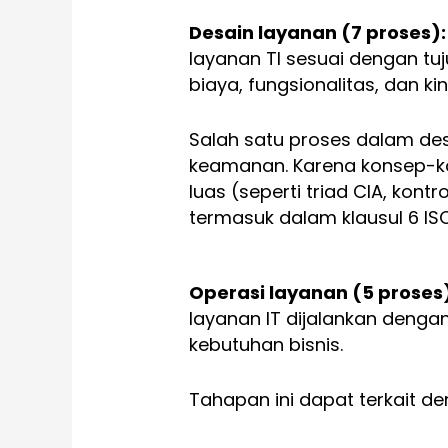
Desain layanan (7 proses):
layanan TI sesuai dengan t
biaya, fungsionalitas, dan kin
Salah satu proses dalam de
keamanan. Karena konsep-k
luas (seperti triad CIA, kontr
termasuk dalam klausul 6 IS
Operasi layanan (5 proses)
layanan IT dijalankan den
kebutuhan bisnis.
Tahapan ini dapat terkait de