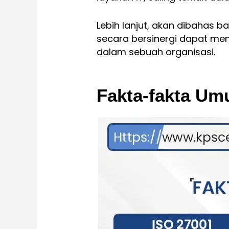
Lebih lanjut, akan dibahas
secara bersinergi dapat me
dalam sebuah organisasi.
Fakta-fakta U