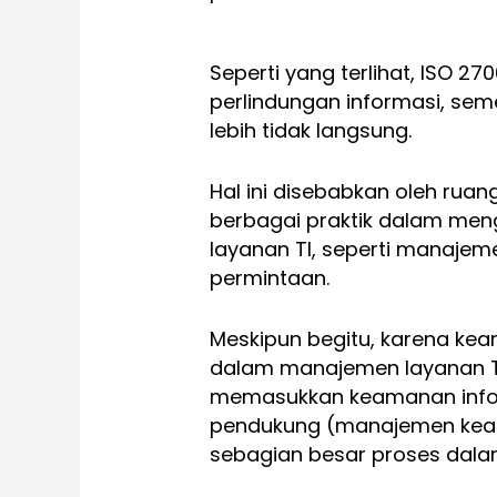
Seperti yang terlihat, ISO 27
perlindungan informasi, sem
lebih tidak langsung.
Hal ini disebabkan oleh ruan
berbagai praktik dalam meng
layanan TI, seperti manaj
permintaan.
Meskipun begitu, karena kea
dalam manajemen layanan TI 
memasukkan keamanan infor
pendukung (manajemen kea
sebagian besar proses dala