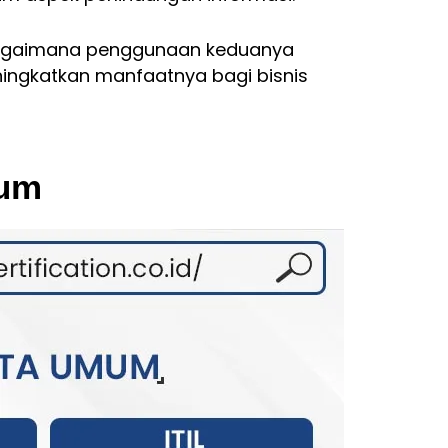
 bagaimana penggunaan keduanya
ningkatkan manfaatnya bagi bisnis
mum