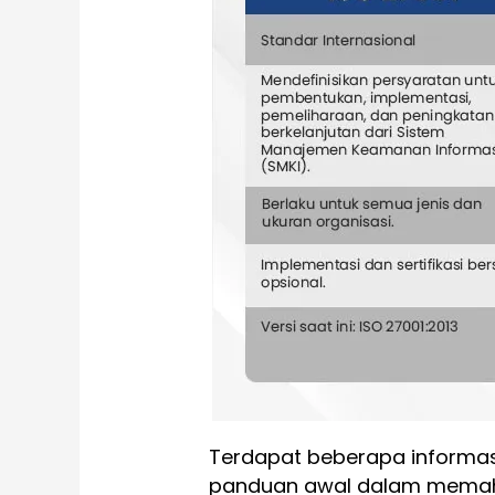
Terdapat beberapa informas
panduan awal dalam memaham