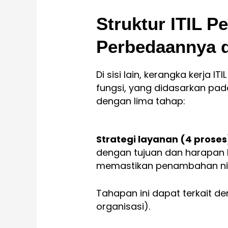
Struktur ITIL 
Perbedaannya 
Di sisi lain, kerangka kerja IT
fungsi, yang didasarkan pad
dengan lima tahap:
Strategi layanan (4 proses
dengan tujuan dan harapan 
memastikan penambahan nila
Tahapan ini dapat terkait de
organisasi).