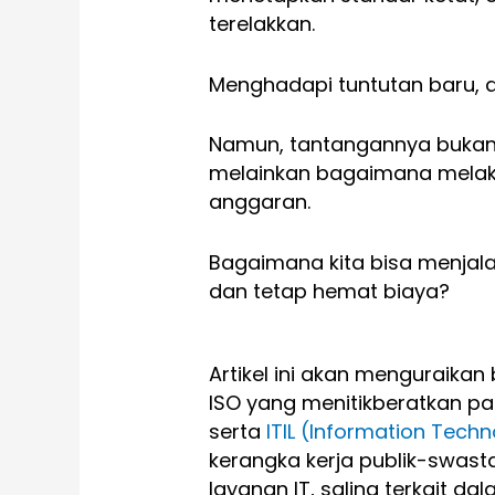
terelakkan.
Menghadapi tuntutan baru, a
Namun, tantangannya bukan h
melainkan bagaimana mela
anggaran.
Bagaimana kita bisa menjalan
dan tetap hemat biaya?
Artikel ini akan menguraik
ISO yang menitikberatkan 
serta
ITIL (Information Techn
kerangka kerja publik-swas
layanan IT, saling terkait da