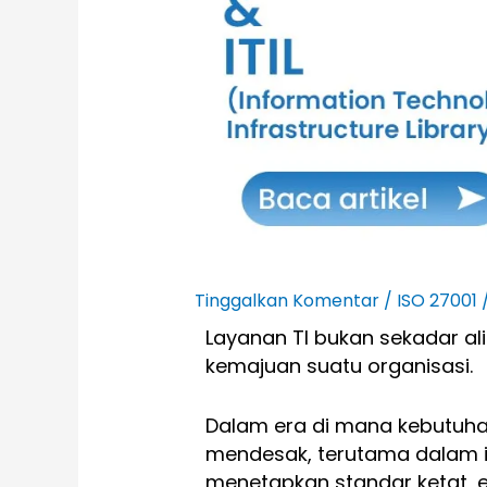
Tinggalkan Komentar
/
ISO 27001
Layanan TI bukan sekadar ali
kemajuan suatu organisasi.
Dalam era di mana kebutuh
mendesak, terutama dalam i
menetapkan standar ketat, ev