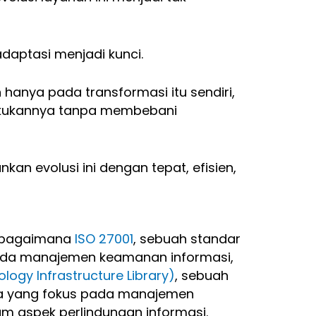
daptasi menjadi kunci.
anya pada transformasi itu sendiri,
kukannya tanpa membebani
kan evolusi ini dengan tepat, efisien,
an bagaimana
ISO 27001
, sebuah standar
pada manajemen keamanan informasi,
ology Infrastructure Library)
, sebuah
ta yang fokus pada manajemen
lam aspek perlindungan informasi.