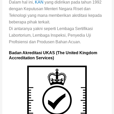
Dalam hal ini,
KAN
yang didirikan pada tahun 1992
dengan Keputusan Menteri Negara Riset dan
Teknologi yang mana memberikan akrditasi kepada
beberapa pihak terkait.
Di antaranya yakni seperti Lembaga Sertifikasi
Labortorium, Lembaga Inspeksi, Penyedia Uji
Profisiensi dan Produsen Bahan Acuan.
Badan Akreditasi UKAS (The United Kingdom
Accreditation Services)