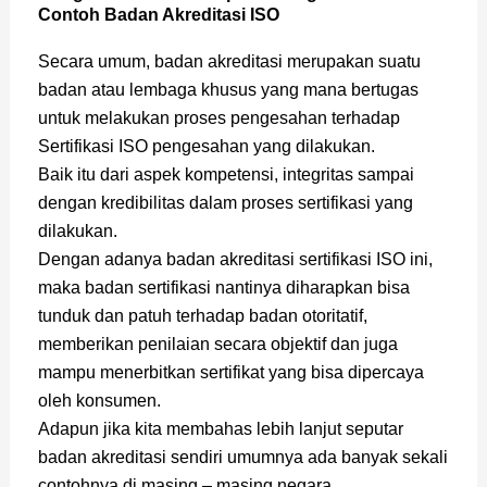
Contoh Badan Akreditasi ISO
Secara umum, badan akreditasi merupakan suatu
badan atau lembaga khusus yang mana bertugas
untuk melakukan proses pengesahan terhadap
Sertifikasi ISO pengesahan yang dilakukan.
Baik itu dari aspek kompetensi, integritas sampai
dengan kredibilitas dalam proses sertifikasi yang
dilakukan.
Dengan adanya badan akreditasi sertifikasi ISO ini,
maka badan sertifikasi nantinya diharapkan bisa
tunduk dan patuh terhadap badan otoritatif,
memberikan penilaian secara objektif dan juga
mampu menerbitkan sertifikat yang bisa dipercaya
oleh konsumen.
Adapun jika kita membahas lebih lanjut seputar
badan akreditasi sendiri umumnya ada banyak sekali
contohnya di masing – masing negara.