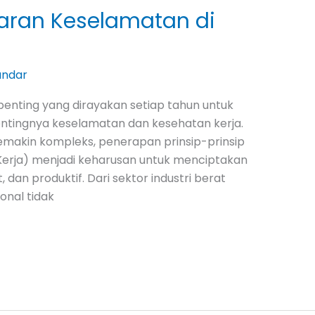
aran Keselamatan di
andar
enting yang dirayakan setiap tahun untuk
tingnya keselamatan dan kesehatan kerja.
emakin kompleks, penerapan prinsip-prinsip
erja) menjadi keharusan untuk menciptakan
 dan produktif. Dari sektor industri berat
onal tidak