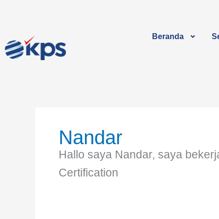
Lewati
ke
konten
Beranda
Se
Nandar
Hallo saya Nandar, saya bekerj
Certification