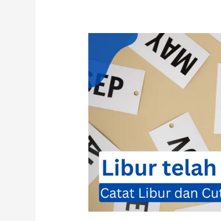
Libur
telah
Tiba!
Catat
Libur
dan
Cuti
Nasional
2025