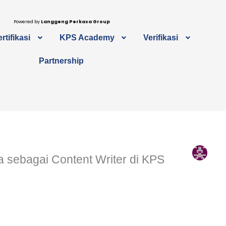
Powered by
Langgeng Perkasa Group
rtifikasi
KPS Academy
Verifikasi
Partnership
a sebagai Content Writer di KPS