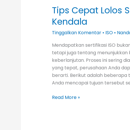
Tips Cepat Lolos S
Kendala
Tinggalkan Komentar
•
ISO
•
Nand
Mendapatkan sertifikasi ISO buka
tetapi juga tentang menunjukkan
keberlanjutan. Proses ini sering
yang tepat, perusahaan Anda dapa
berarti. Berikut adalah beberapa 
Anda mencapai tujuan tersebut se
Read More »