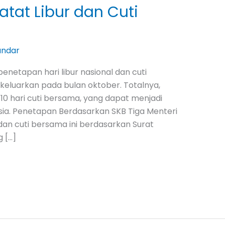
Catat Libur dan Cuti
andar
netapan hari libur nasional dan cuti
keluarkan pada bulan oktober. Totalnya,
n 10 hari cuti bersama, yang dapat menjadi
ia. Penetapan Berdasarkan SKB Tiga Menteri
 dan cuti bersama ini berdasarkan Surat
 […]