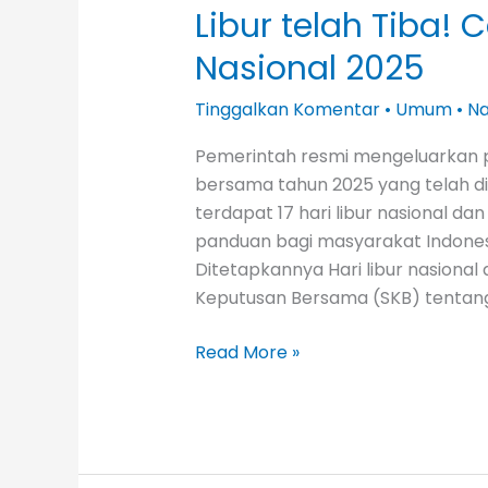
Libur telah Tiba! 
Nasional 2025
Tinggalkan Komentar
•
Umum
•
N
Pemerintah resmi mengeluarkan pe
bersama tahun 2025 yang telah di
terdapat 17 hari libur nasional da
panduan bagi masyarakat Indones
Ditetapkannya Hari libur nasional
Keputusan Bersama (SKB) tentang
Read More »