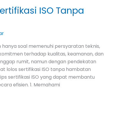
ertifikasi ISO Tanpa
ar
n hanya soal memenuhi persyaratan teknis,
 komitmen terhadap kualitas, keamanan, dan
 dianggap rumit, namun dengan pendekatan
t lolos sertifikasi ISO tanpa hambatan
tips sertifikasi ISO yang dapat membantu
cara efisien. 1. Memahami