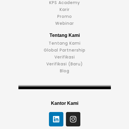
KPS Academy
Karir
Promo
Webinar
Tentang Kami
Tentang Kami
Global Partnership
Verifikasi
Verifikasi (Baru)
Blog
Kantor Kami
L
I
i
n