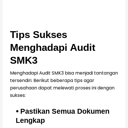
Baca Juga:
Mengapa Perusahaan Harus
Sertifikasi SMK3?
Tips Sukses
Menghadapi Audit
SMK3
Menghadapi Audit SMK3 bisa menjadi tantangan
tersendiri. Berikut beberapa tips agar
perusahaan dapat melewati proses ini dengan
sukses:
⦁ Pastikan Semua Dokumen
Lengkap