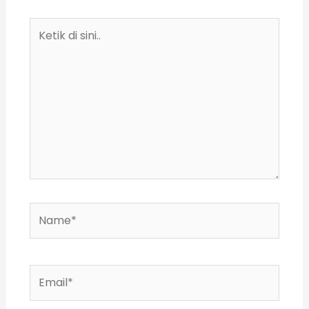
Ketik
di
sini..
Name*
Email*