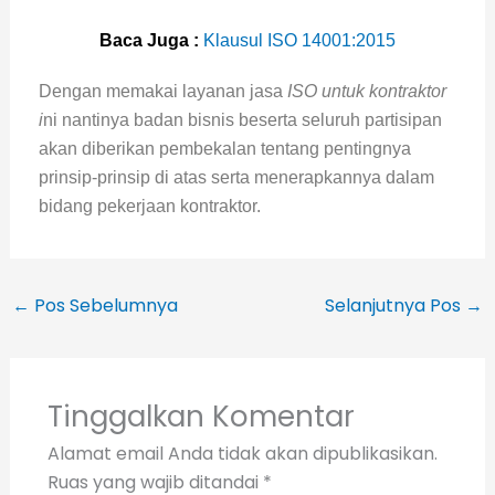
Baca Juga :
Klausul ISO 14001:2015
Dengan memakai layanan jasa
ISO untuk kontraktor
i
ni nantinya badan bisnis beserta seluruh partisipan
akan diberikan pembekalan tentang pentingnya
prinsip-prinsip di atas serta menerapkannya dalam
bidang pekerjaan kontraktor.
←
Pos Sebelumnya
Selanjutnya Pos
→
Tinggalkan Komentar
Alamat email Anda tidak akan dipublikasikan.
Ruas yang wajib ditandai
*