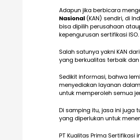
Adapun jika berbicara men
Nasional
(KAN) sendiri, di 
bisa dipilih perusahaan ata
kepengurusan sertifikasi ISO.
Salah satunya yakni KAN dar
yang berkualitas terbaik dan
Sedikit informasi, bahwa le
menyediakan layanan dala
untuk memperoleh semua jenis
Di samping itu, jasa ini jug
yang diperlukan untuk mener
PT Kualitas Prima Sertifikasi