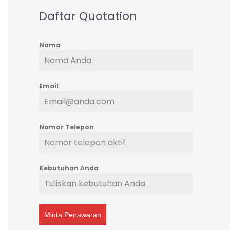
Daftar Quotation
Nama
Email
Nomor Telepon
Kebutuhan Anda
Minta Penawaran