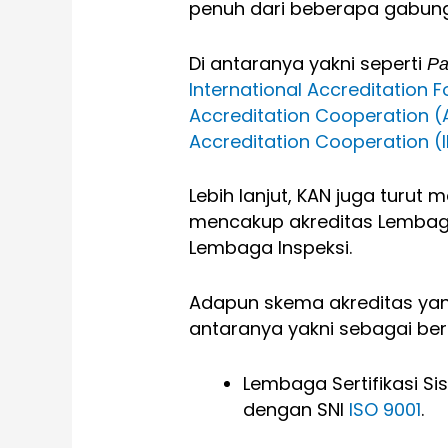
penuh dari beberapa gabun
Di antaranya yakni seperti
Pa
International Accreditation F
Accreditation Cooperation 
Accreditation Cooperation (
Lebih lanjut, KAN juga turut
mencakup akreditas Lembaga 
Lembaga Inspeksi.
Adapun skema akreditas yan
antaranya yakni sebagai beri
Lembaga Sertifikasi S
dengan SNI
ISO 9001
.