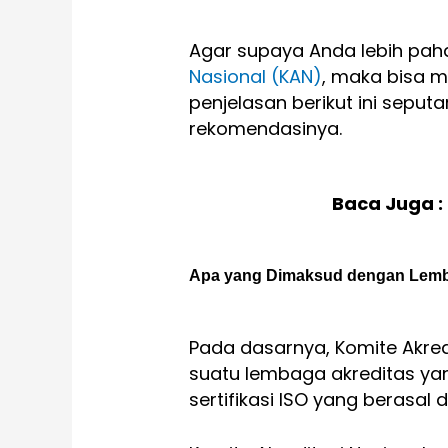
Agar supaya Anda lebih p
Nasional (KAN)
, maka bisa m
penjelasan berikut ini seput
rekomendasinya.
Baca Juga :
Apa yang Dimaksud dengan Lemba
Pada dasarnya, Komite Akred
suatu lembaga akreditas y
sertifikasi ISO yang berasal d