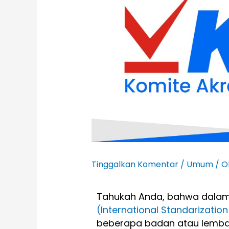
Tinggalkan Komentar
/
Umum
/ O
Tahukah Anda, bahwa dalam 
(International Standarizatio
beberapa badan atau lembaga