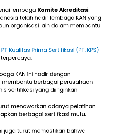
genai lembaga
Komite Akreditasi
Indonesia telah hadir lembaga KAN yang
upun organisasi lain dalam membantu
i
PT Kualitas Prima Sertifikasi (PT. KPS)
 terpercaya.
mbaga KAN ini hadir dengan
m membantu berbagai perusahaan
 sertifikasi yang diinginkan.
a turut menawarkan adanya pelatihan
apkan berbagai sertifkasi mutu.
 ini juga turut memastikan bahwa