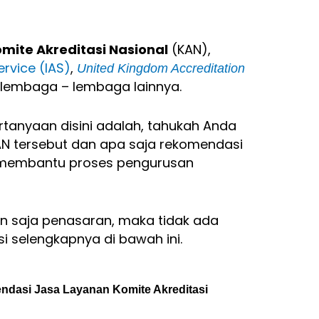
mite Akreditasi Nasional
(KAN),
ervice (IAS)
,
United Kingdom Accreditation
lembaga – lembaga lainnya.
rtanyaan disini adalah, tahukah Anda
N tersebut dan apa saja rekomendasi
m membantu proses pengurusan
kin saja penasaran, maka tidak ada
 selengkapnya di bawah ini.
dasi Jasa Layanan Komite Akreditasi