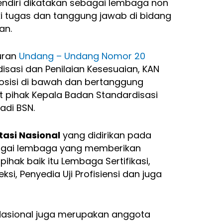
sendiri dikatakan sebagai lembaga non
iki tugas dan tanggung jawab di bidang
an.
uran
Undang – Undang Nomor 20
isasi dan Penilaian Kesesuaian, KAN
posisi di bawah dan bertanggung
 pihak Kepala Badan Standardisasi
adi BSN.
tasi Nasional
yang didirikan pada
ebagai lembaga yang memberikan
ihak baik itu Lembaga Sertifikasi,
si, Penyedia Uji Profisiensi dan juga
i Nasional juga merupakan anggota