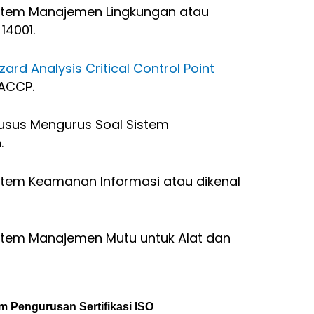
istem Manajemen Lingkungan atau
14001.
zard Analysis Critical Control Point
ACCP.
husus Mengurus Soal Sistem
.
istem Keamanan Informasi atau dikenal
istem Manajemen Mutu untuk Alat dan
Pengurusan Sertifikasi ISO