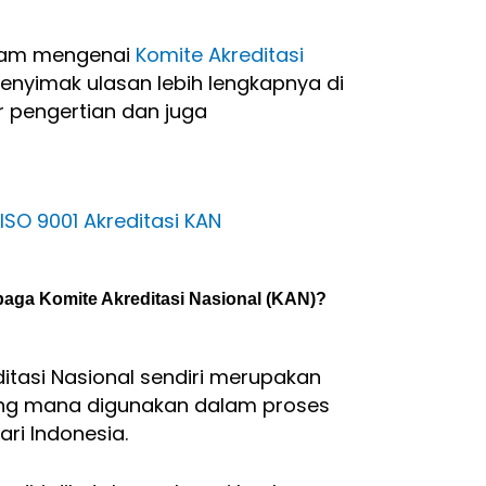
aham mengenai
Komite Akreditasi
enyimak ulasan lebih lengkapnya di
ar pengertian dan juga
ISO 9001 Akreditasi KAN
ga Komite Akreditasi Nasional (KAN)?
itasi Nasional sendiri merupakan
ang mana digunakan dalam proses
ari Indonesia.