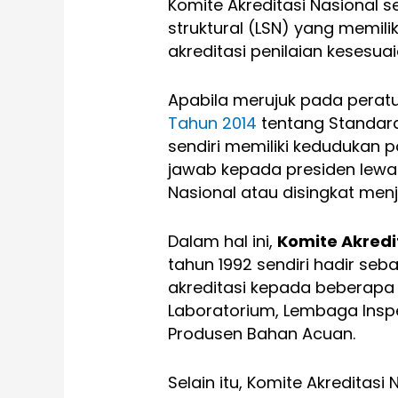
Komite Akreditasi Nasional 
struktural (LSN) yang memil
akreditasi penilaian kesesuai
Apabila merujuk pada perat
Tahun 2014
tentang Standard
sendiri memiliki kedudukan 
jawab kepada presiden lewat
Nasional atau disingkat menj
Dalam hal ini,
Komite Akredi
tahun 1992 sendiri hadir s
akreditasi kepada beberapa p
Laboratorium, Lembaga Inspek
Produsen Bahan Acuan.
Selain itu, Komite Akreditas