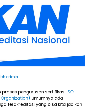
leh
admin
proses pengurusan sertifikasi
ISO
n Organization)
umumnya ada
 terakreditasi yang bisa kita jadikan