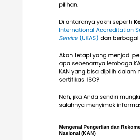
pilihan.
Di antaranya yakni seperti
Ko
International Accreditation S
(UKAS)
dan berbagai 
Service
Akan tetapi yang menjadi pe
apa sebenarnya lembaga KA
KAN yang bisa dipilih dala
sertifikasi ISO?
Nah, jika Anda sendiri mung
salahnya menyimak informasi
Mengenal Pengertian dan Rekomen
Nasional (KAN)