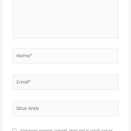
Name*
Email*
Situs
Web
Simpan nama, email, dan situs web saya