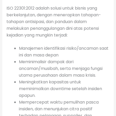
ISO 22301:2012 adalah solusi untuk bisnis yang
berkelanjutan, dengan menerapkan tahapan-
tahapan antisipasi, dan panduan dalam
melakukan penanggulangan dini atas potensi
kejadian yang mungkin terjadi:
Manajemen identifikasi risiko/ancaman saat
ini dan masa depan
Meminimalisir dampak dari
ancaman/musibah, serta menjaga fungsi
utama perusahaan dalam masa krisis.
Meningkatkan kapasitas untuk
meminimalkan downtime setelah insiden
apapun.
Mempercepat waktu pemulihan pasca
insiden, dan menunjukan citra positif
terhadap pelanggan, suppplier, dan