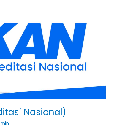
itasi Nasional)
dmin