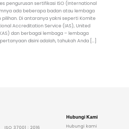
 pengurusan sertifikasi ISO (International
mumnya ada beberapa badan atau lembaga
n pilihan. Di antaranya yakni seperti Komite
ional Accreditation Service (IAS), United
UKAS) dan berbagai lembaga – lembaga
 pertanyaan disini adalah, tahukah Anda […]
Hubungi Kami
Hubungi kami
ISO 37001 : 2016