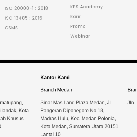
KPS Academy
ISO 20000-1 : 2018
Karir
ISO 13485 : 2016
Promo
CSMS
Webinar
Kantor Kami
Branch Medan
Bran
imatupang,
Sinar Mas Land Plaza Medan, Jl.
Jln.
ilandak, Kota
Pangeran Diponegoro No.18,
erah Khusus
Madras Hulu, Kec. Medan Polonia,
0
Kota Medan, Sumatera Utara 20151,
Lantai 10