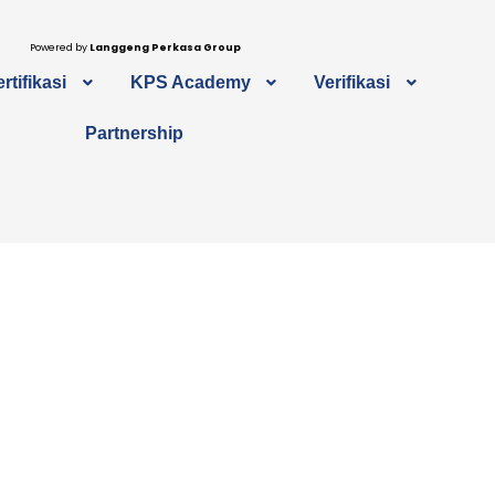
Powered by
Langgeng Perkasa Group
rtifikasi
KPS Academy
Verifikasi
Partnership