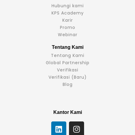
Hubungi kami
KPS Academy
Karir
Promo
Webinar
Tentang Kami
Tentang Kami
Global Partnership
Verifikasi
Verifikasi (Baru)
Blog
Kantor Kami
L
I
i
n