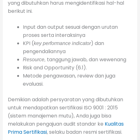
yang dibutuhkan harus mengidentifikasi hal-hal
berikut ini.
Input dan output sesuai dengan urutan
proses serta interaksinya
KPI (
) dan
key performance indicator
pengendaliannya
tanggung jawab, dan wewenang
Resource,
Risk and Opportunity (6.1).
Metode pengawasan, review dan juga
evaluasi.
Demikian adalah persyaratan yang dibutuhkan
untuk mendapatkan sertifikasi ISO 9001 : 2015
(sistem manajemen mutu), Anda juga bisa
melakukan pengajuan audit standar ke
Kualitas
Prima Sertifikasi
, selaku badan resmi sertifikasi.