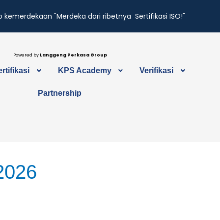
 kemerdekaan "Merdeka dari ribetnya Sertifikasi ISO!"
Powered by
Langgeng Perkasa Group
rtifikasi
KPS Academy
Verifikasi
Partnership
2026