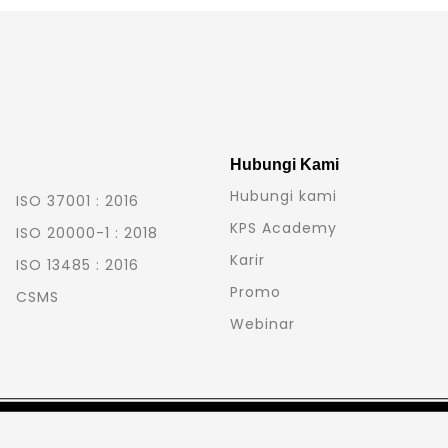
Hubungi Kami
Hubungi kami
ISO 37001 : 2016
KPS Academy
ISO 20000-1 : 2018
Karir
ISO 13485 : 2016
Promo
CSMS
Webinar