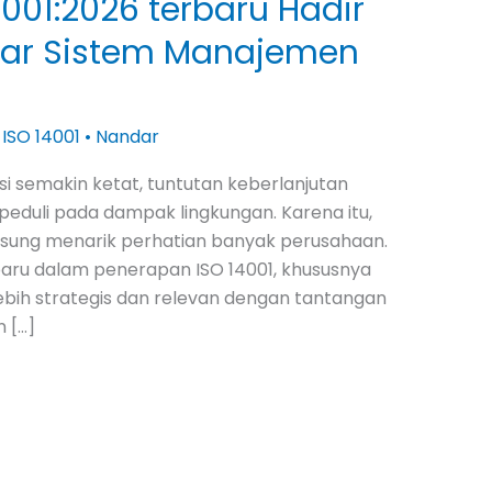
4001:2026 terbaru Hadir
sar Sistem Manajemen
,
ISO 14001
•
Nandar
si semakin ketat, tuntutan keberlanjutan
eduli pada dampak lingkungan. Karena itu,
gsung menarik perhatian banyak perusahaan.
baru dalam penerapan ISO 14001, khususnya
ih strategis dan relevan dengan tantangan
n […]