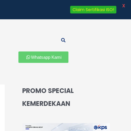
X
Claim Sertifikasi ISO!
Whatsapp Kami
PROMO SPECIAL
KEMERDEKAAN