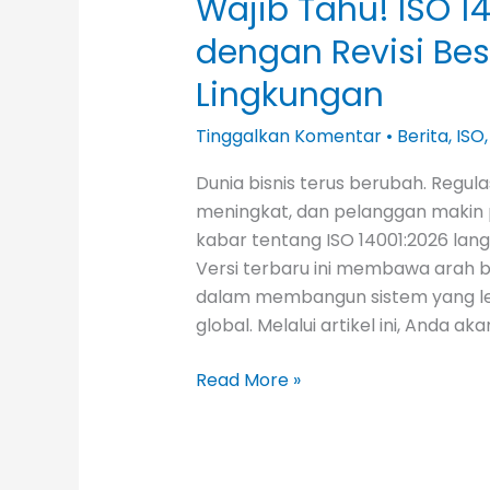
Wajib Tahu! ISO 1
dengan Revisi Be
Lingkungan
Tinggalkan Komentar
•
Berita
,
ISO
Dunia bisnis terus berubah. Regula
meningkat, dan pelanggan makin p
kabar tentang ISO 14001:2026 lan
Versi terbaru ini membawa arah 
dalam membangun sistem yang leb
global. Melalui artikel ini, Anda aka
Read More »