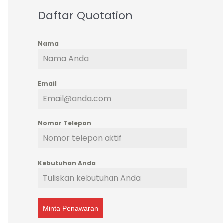
Daftar Quotation
Nama
Email
Nomor Telepon
Kebutuhan Anda
Minta Penawaran