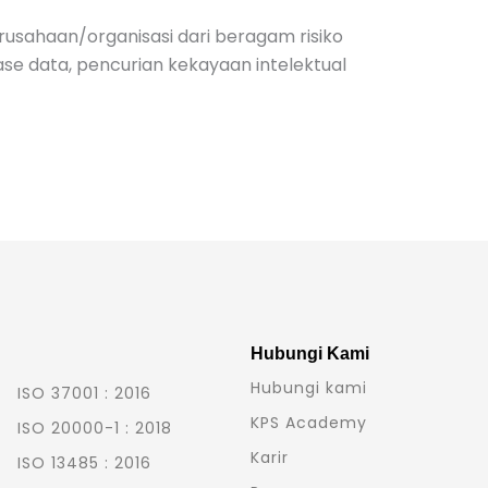
erusahaan/organisasi dari beragam risiko
se data, pencurian kekayaan intelektual
Hubungi Kami
Hubungi kami
ISO 37001 : 2016
KPS Academy
ISO 20000-1 : 2018
Karir
ISO 13485 : 2016