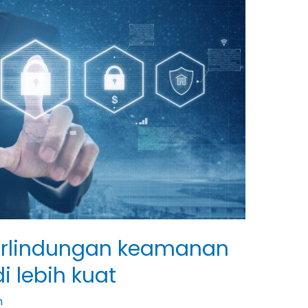
 Perlindungan keamanan
i lebih kuat
n