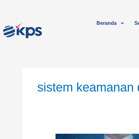
Lewati
ke
konten
Beranda
Se
sistem keamanan 
ISO