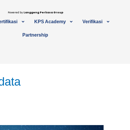
Powered by
Langgeng Perkasa Group
rtifikasi
KPS Academy
Verifikasi
Partnership
data