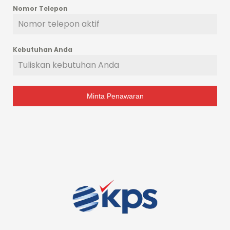
Nomor Telepon
Kebutuhan Anda
Minta Penawaran