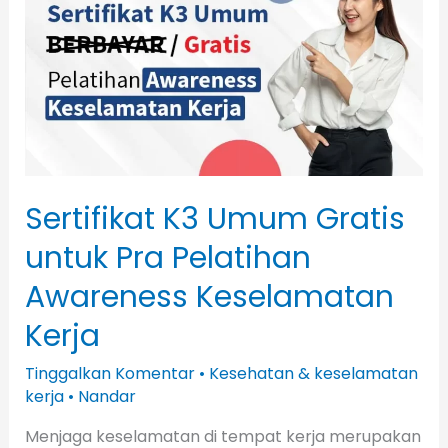
Umum
Gratis
untuk
Pra
Pelatihan
Awareness
Keselamatan
Kerja
Sertifikat K3 Umum Gratis
untuk Pra Pelatihan
Awareness Keselamatan
Kerja
Tinggalkan Komentar
•
Kesehatan & keselamatan
kerja
•
Nandar
Menjaga keselamatan di tempat kerja merupakan