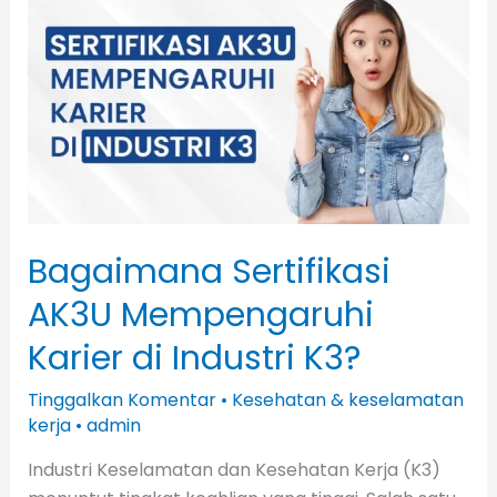
Sertifikasi
AK3U
Mempengaruhi
Karier
di
Industri
K3?
Bagaimana Sertifikasi
AK3U Mempengaruhi
Karier di Industri K3?
Tinggalkan Komentar
•
Kesehatan & keselamatan
kerja
•
admin
Industri Keselamatan dan Kesehatan Kerja (K3)