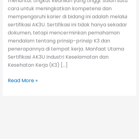
menuntut tingkat keahlian yang tinggi. Salah satu
cara untuk meningkatkan kompetensi dan
mempengaruhi karier di bidang ini adalah melalui
sertifikasi AK3U. Sertifikasi ini tidak hanya sekadar
dokumen, tetapi mencerminkan pemahaman
mendalam tentang prinsip-prinsip K3 dan
penerapannya di tempat kerja. Manfaat Utama
Sertifikasi AK3U Industri Keselamatan dan
Kesehatan Kerja (K3) […]
Read More »