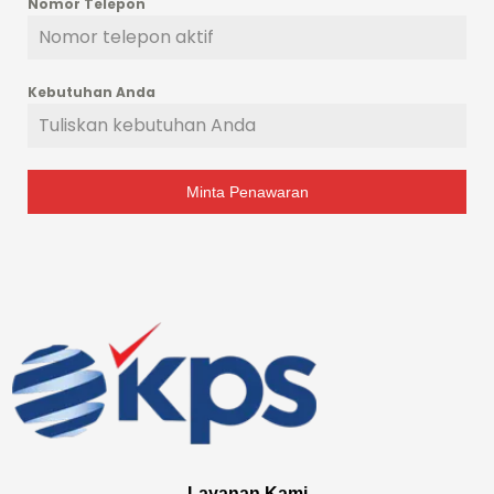
Nomor Telepon
Kebutuhan Anda
Minta Penawaran
Layanan Kami