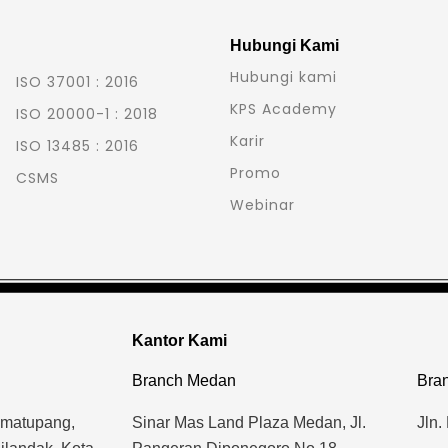
Hubungi Kami
Hubungi kami
ISO 37001 : 2016
KPS Academy
ISO 20000-1 : 2018
Karir
ISO 13485 : 2016
Promo
CSMS
Webinar
Kantor Kami
Branch Medan
Bran
imatupang,
Sinar Mas Land Plaza Medan, Jl.
Jln.