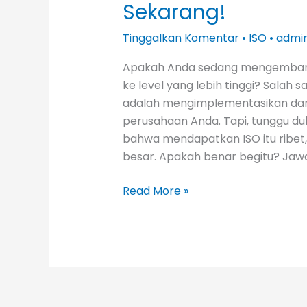
Sekarang!
Tinggalkan Komentar
•
ISO
•
admi
Apakah Anda sedang mengembang
ke level yang lebih tinggi? Salah 
adalah mengimplementasikan dan 
perusahaan Anda. Tapi, tunggu du
bahwa mendapatkan ISO itu ribet
besar. Apakah benar begitu? Jaw
Read More »