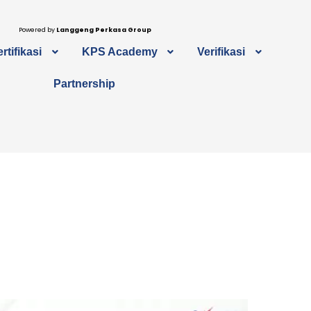
Powered by
Langgeng Perkasa Group
rtifikasi
KPS Academy
Verifikasi
Partnership