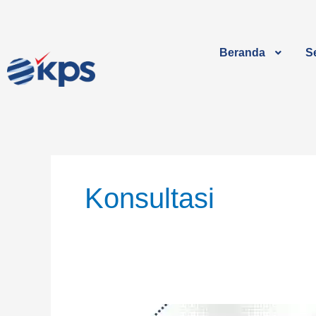
Lewati
ke
konten
Beranda
Se
Konsultasi
Anda