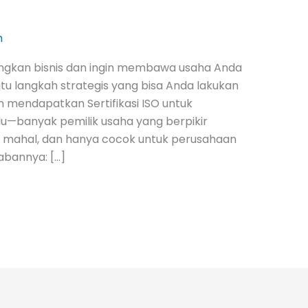
n
kan bisnis dan ingin membawa usaha Anda
satu langkah strategis yang bisa Anda lakukan
mendapatkan Sertifikasi ISO untuk
lu—banyak pemilik usaha yang berpikir
, mahal, dan hanya cocok untuk perusahaan
abannya: […]