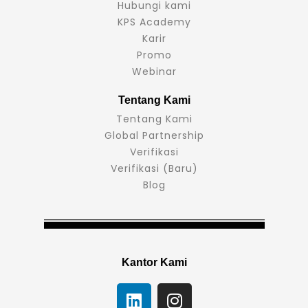
Hubungi kami
KPS Academy
Karir
Promo
Webinar
Tentang Kami
Tentang Kami
Global Partnership
Verifikasi
Verifikasi (Baru)
Blog
Kantor Kami
L
I