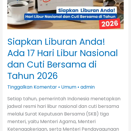
Hari
Libur
Nasional
dan
Cuti
Siapkan Liburan Anda!
Bersama
di
Ada 17 Hari Libur Nasional
Tahun
dan Cuti Bersama di
2026
Tahun 2026
Tinggalkan Komentar
•
Umum
•
admin
Setiap tahun, pemerintah Indonesia menetapkan
jadwal resmi hari libur nasional dan cuti bersama
melalui Surat Keputusan Bersama (SKB) tiga
menteri, yaitu Menteri Agama, Menteri
Ketenagakerjaan, serta Menteri Pendayagunaan