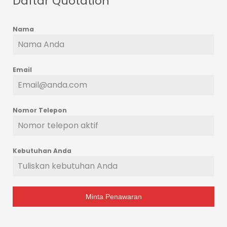
Daftar Quotation
Nama
Email
Nomor Telepon
Kebutuhan Anda
Minta Penawaran